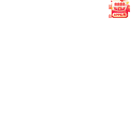
因此，应当倡导一种更包容、更开放、更理解个人差
异化表达方式的新氛围，让每位参与者都能自由地展
现自己的真实情感。
4、平衡情感与理智的方法
面对上述问题，我们应该如何帮助运动员找到一个健
康平衡点呢？首先，加强心理辅导至关重要，通过专
业人士帮助球员正确认识自身情绪，并学习有效管理
这些情绪。同时，在队伍内部营造良好的沟通氛围，
让每位成员都有机会分享自己的想法与困惑，从而减
少孤独感，提高团队凝聚力。
其次，各大联盟也应该意识到这类问题，为运动员提
供必要支持，例如设立心理健康热线和定期举办心理
素质培训课程。这不仅能帮助他们缓解压力，还能提