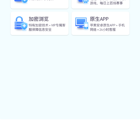
上的精神力量。
因此，运动员在赛场上的情感表达尤为重要，它能够
增强团队凝聚力，使观众产生共鸣，并激励更多的人
投入到体育活动中去。这些因素共同构成了体育文化
的重要一部分，也为社会注入了积极向上的力量。
2、过度热爱带来的情绪反应
然而，正如贝弗利所言，当这种热爱变得过于强烈
时，就可能导致一些极端的情绪反应。在赢得比赛后
流泪被视为一种激情，但如果这种情况频繁出现，就
可能被解读为心理负担的一种体现。一方面，这表明
运动员对胜利的渴望及其付出努力；另一方面，也可
能暗示着压力与焦虑并存。
这种现象在职业联赛中尤为常见，很多球员由于承受