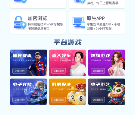
仅是自身努力的结果，也与教练团队给予他的信任密
不可分。在未来的发展中，如果他能继续保持这种状
态，将会成为欧洲篮球界的一颗新星。
2、费内巴切整体战术分析
费内巴切作为一支传统劲旅，其战术体系一直以来都
颇具特色。本场比赛，他们展现出了灵活多变的战术
打法，通过快速传导球和合理跑位来拉开空间。在这
其中，霍顿塔克恰好是这套系统中的核心元素之一，
他与队友之间默契配合，让整个球队运转更加流畅。
特别是在面对对手严密防守时，费内巴切依然能够通
过不断移动与掩护制造出空位机会。教练组根据对手
特点进行了针对性的布置，使得每位球员都能发挥自
身优势，从而形成合力。这种团队协作精神使他们能