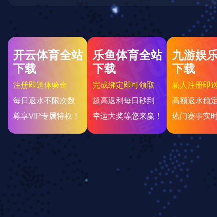
面提升用户操作流畅度。
多语言，多区域
支持多语种界面与主流货币结算方式，半岛平
亚、欧洲、中东等重点市场，具备全球运营与
为