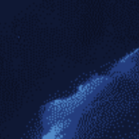
动态
数据中心
整合历史战绩、球员状态与赛事趋势，半岛平台
网站登录入口-半岛(中国) 为专业用户提供多维度
分析支持。