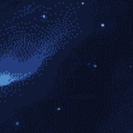
半岛平台官网从
身份认证层
双因子验证
行为识别
通过设备指纹识别、人机验证等方式，全面阻挡
非法访问尝试。