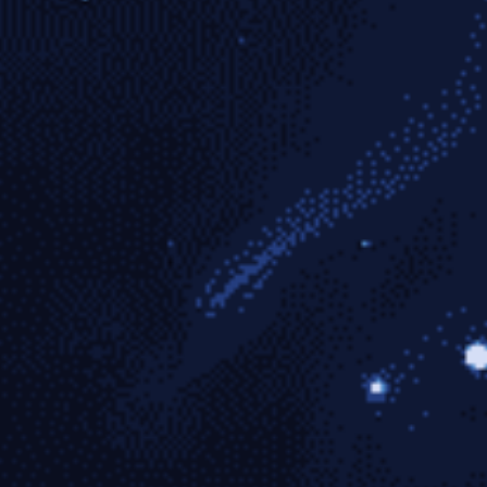
半
体育直播
涵盖足球、篮球、网球等项目的全球赛事直播，
高清画质、低延迟体验，适合追求流畅观赛的用
户。