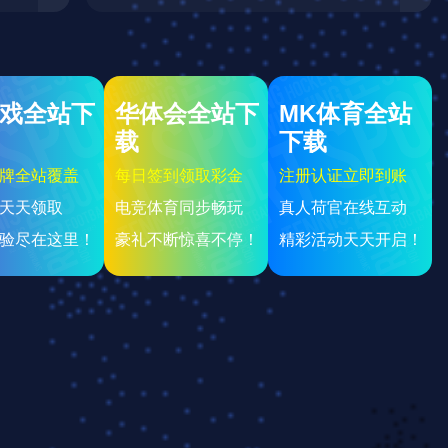
驱动
断迭代功能细节与视觉交互体验，结合 AI 智
户提供精准内容分发与个性化推荐，增强整体
网？