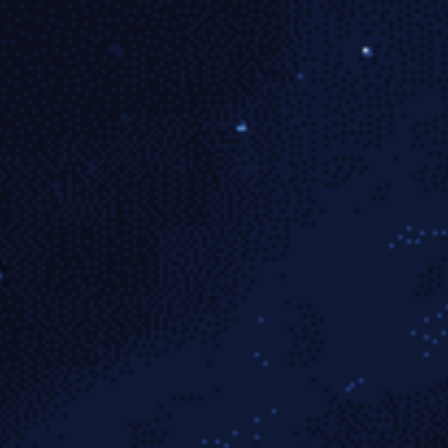
电竞频道
热门电竞赛事全覆盖，支持边看边聊功能，打造
专属电竞内容互动专区。