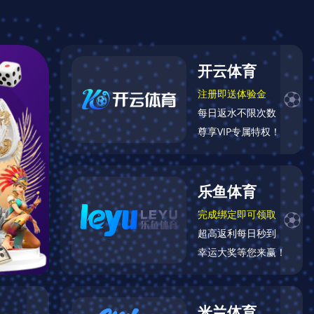
App
公司
体育
注册入口
简介
报道
岛平台官网
赛事实时同步
网APP
为您带来高速、高清、稳定的
端访问