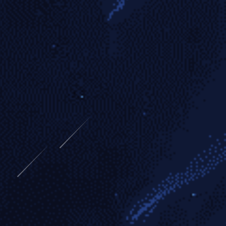
安全保障
平台架构以高标准安全规范为准
全
则，保护用户数据资产。
【更新快】
【系