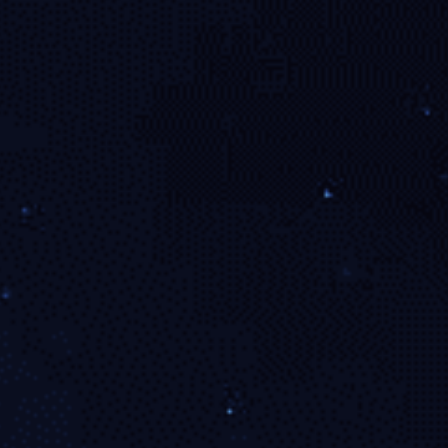
层
，降低风险隐患。