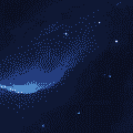
隐私安全 · 全程加密
采用银行级 SSL 加密技术
私，放心使用。