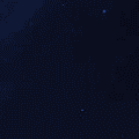
半岛平台官网多重安全防护
心防护层，全面覆盖半岛平台网站登录入口-半岛(中国)操作流程
网络通信安全层
启用全站HTTPS协议，结合TLS标准，拦截中间人劫持等风险。
身份验证与行为识别