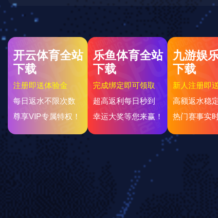
半岛平台官网 秉