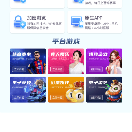
版权收益等多元化渠道，确保了财政状况健康，为未
来的发展奠定了坚实基础。
2、明星球员引进与培养
其次，引进顶级球员是巴黎世家快速崛起的重要因
素。从伊布拉希莫维奇到内马尔，每一位明星球员的
加盟都为球队带来了技术和经验上的提升，同时也增
强了球队在国际舞台上的吸引力。这些超级明星不仅
能够改变比赛局势，更是品牌推广的重要代言人。
除了引进外援，俱乐部还非常重视青训体系的建设。
在过去几年里，通过完善青训机制和提高青训人才的
培养质量，巴黎世家不断涌现出如姆巴佩这样的年轻
天才。这些本土培养出的球员，不仅丰富了球队阵
容，也增强了球队的凝聚力。