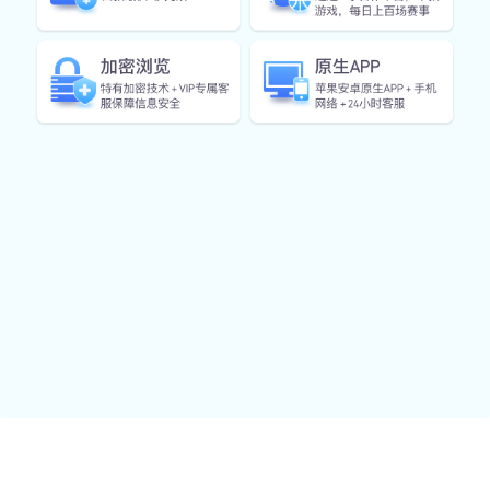
始质疑他的首发地位，以及是否应该继续信任他担任
主力边后卫。
为了改善这种局面，有必要加强对邓弗里斯的指导与
训练。如果他能够提高自己的基本功和战术理解，相
信将在未来为球队贡献更多力量。同时，也希望俱乐
部管理层能够给予他更多时间与支持，以便帮助其更
好地融入球队体系。
2、穆帅执教能力评估
作为曾经执掌皇马大权的人，穆里尼奥无疑是一位具
有丰富经验和战术理念的教练。然而，他在执教期间
却面临着诸多挑战，包括球队内部氛围以及战术执行
力等方面的问题。一些球员甚至公开表达了对其训练
方法的不满，这使得穆帅与部分队员之间关系紧张。