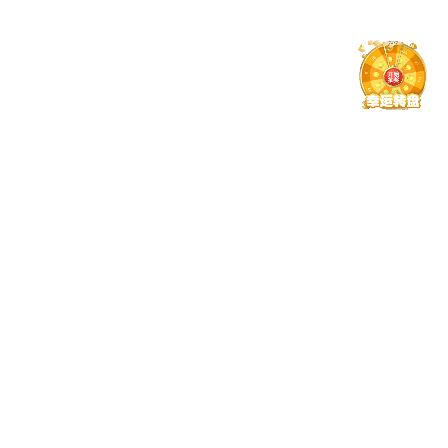
此外，穆帅固有的一些战术风格，如偏重防守反击，
使得球队在面对强敌时显得捉襟见肘。他往往忽略了
进攻组织的重要性，而过于依赖个人能力突出的球
员。在当今足球日益注重整体配合与团队协作的大环
境下，这种单一化策略难以适应快速发展的现代足
球。
因此，不少前皇马球员开始呼吁俱乐部重新审视穆里
的执教方式，以便寻找更加适合当前阵容特点的新思
路。同时，他们也希望管理层能够采取措施，为球队
带来新的气象，以提升整体竞争力。
3、克洛普的优势所在
尤尔根·克洛普作为现阶段足坛最炙手可热的教练之
一，其成功履历令人瞩目。在利物浦期间，他不仅带