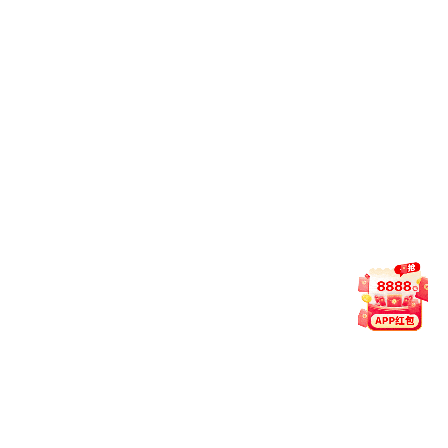
领球队夺得欧冠，还赢得了英超等众多荣誉。他所推
崇的一种激进、高压逼抢式打法，使得他的球队始终
充满活力和攻击性，这是很多老将所向往且期待看到
的一种风格。
相比于穆帅较为保守的战术布局，克洛普强调团队协
作与流畅传递，这恰恰符合现代足球的发展趋势。他
善于挖掘年轻球员潜力，并通过科学合理的方法提升
他们在场上的发挥。这一点极具吸引力，因为皇马如
今急需注入新鲜血液以保持竞争优势。
另外，克洛普拥有很强的人际沟通能力，与队内每个
球员建立良好的关系也是其成功的重要因素之一。在
这样的氛围下，每名球员都能充分发挥自己的特长，
为集体目标而努力。因此，引进克洛普无疑会是一个