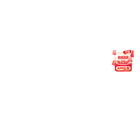
量，让年轻人明白勤奋与努力的重要性。他坚韧不
拔、不怕苦累地训练态度，无形中向所有人传递着一
种积极向上的价值观，对整个俱乐部文化也起到了良
好的促进作用。
4、未来展望与期待
虽然阿什利·扬已经退役，但他的精神和理念仍会继续
影响着维拉及其周围的人们。未来，俱乐部可以通过
举办相关纪念活动来延续他的传奇故事，让更多的人
了解这位伟大球员所做出的贡献。同时，新一代青年
才俊也将以他为榜样，不断追求卓越。
此外，有理由相信，在离开绿茵场后的日子里，他仍
然会参与到足球事业当中，无论是教练还是管理层角
色都很有可能出现他的身影。这样既可以继续发挥他