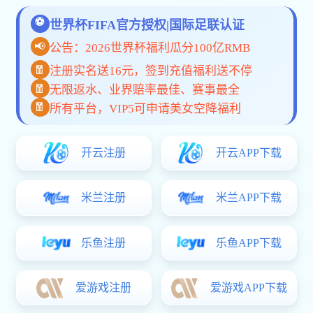
维拉致敬阿什利扬退役赞其为俱乐
部近代史最佳球员之一