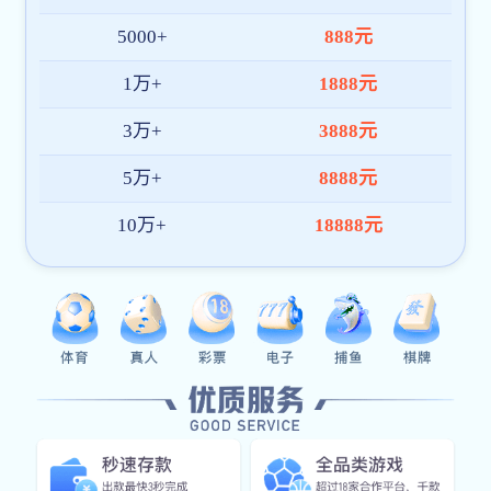
1、两队表现分析
深圳新鹏城与北京国安在本场比赛中展现了各自独特
的战术风格。深圳新鹏城采取了积极进攻的策略，他
们在上半场便频频制造威胁，通过流畅的传递和快速
反击试图撕开国安防线。而国安则选择稳健防守，利
用反击寻找机会，这种博弈使得比赛节奏不断加快。
尽管双方都创造了一些不错的机会，但真正形成威胁
的是深圳的新鹏城。他们通过边路突破和中路渗透，
在对方禁区内多次形成包围之势。在这种情况下，北
京国安需要依靠优秀的防守来化解对手施加的压力，
后卫们面临着巨大的挑战。
整体来看，这场较量不仅是技术层面的比拼，也是心
理素质和团队配合能力的一次检验。双方球队都体现