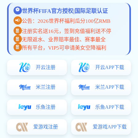
深圳新鹏城与北京国安激战半场门
将神勇扑救申桓铭进球被判无效