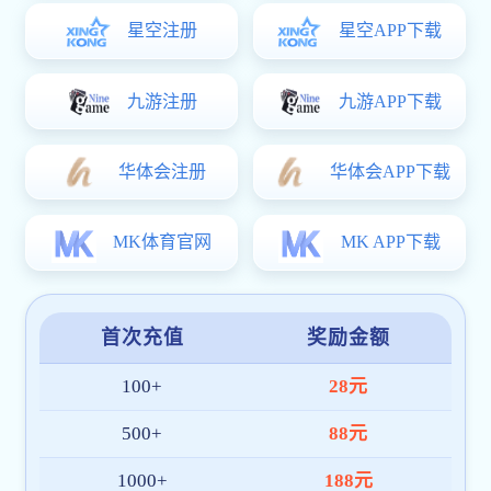
2026-06-05 16:19
59 次阅读
首页
/
体育报道
在这场备受瞩目的比赛中，深圳新鹏城与北京国安展
开了激烈的对抗，球迷们期待已久的精彩时刻终于降
临。整场比赛充满了悬念和紧张感，其中门将的神勇
扑救成为焦点，而申桓铭的一粒进球却因争议被判无
效。本文将从四个方面详细分析这一事件，包括两队
的表现、门将的精彩发挥、申桓铭进球的争议以及比
赛对两队未来的影响。这些元素交织在一起，不仅展
示了足球竞技的魅力，也引发了人们对于裁判判罚公
正性的思考。