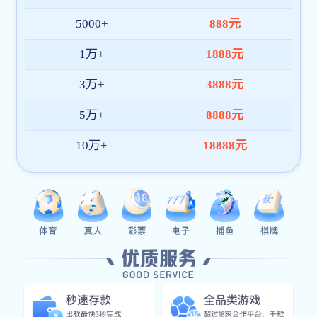
1、克罗斯对皇马的坚定支持
克罗斯作为皇家马德里的核心球员之一，对球队有着
深厚的感情。他认为，皇马不仅是一支足球队，更是
一个拥有悠久历史和辉煌成就的大家庭。每当站上赛
场，穿上那件带着俱乐部标志的球衣时，他心中总会
涌起一种无比自豪感。
在谈到即将到来的欧冠八强战时，克罗斯表示，球队
上下都非常重视这场比赛。他相信，只要全队团结一
致，发挥出最佳状态，就一定能够取得胜利。作为老
将，他希望能通过自己的经验来激励年轻球员，让他
们在关键时刻保持冷静。
此外，克罗斯提到，对于任何一位职业球员而言，能
够参与欧洲最高水平赛事是莫大的荣幸。因此，他每