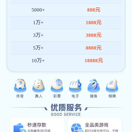
弗里克作为一名优秀的足球教练，其战术体系无疑是
他成功的重要因素之一。在比赛中，他常常采用灵活
多变的阵型，以适应不同对手和比赛情况。他善于根
据对方球队特点制定相应战术，通过快速传递与高位
压迫来掌控比赛节奏。
此外，弗里克非常注重球队整体配合。他强调团队意
识与协作能力，要求每名球员都要具备良好的跑动和
换位能力，以形成流畅的进攻和坚固的防守。这种高
度协调性使得球队在关键时刻能够迅速作出反应，从
而把握住机会。
最后，在面对强敌时，弗里克往往会采取更为保守但
有效的方法，例如加强防守并伺机反击。这种灵活应
变的策略让他的球队在淘汰赛中屡屡化险为夷，实现