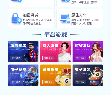
逆转或锁定胜局。
2、球队心理素质提升
除了战术层面的成功之外，心理素质也是决定球队能
否在高压环境下取得好成绩的重要因素。对于每一场
淘汰赛来说，心理压力都是巨大的，而弗里克则通过
各种方法帮助球员们缓解这种压力。他常常组织心态
调整会议，让球员分享彼此感受，增强团队凝聚力。
同时，他还非常注重培养年轻球员的心理素质。从训
练到比赛，他都会给予年轻球员充分信任，让他们在
实际比赛中锻炼心理承受能力。这种信任不仅提高了
年轻人的自信心，也增强了整个团队抵御压力的能
力。